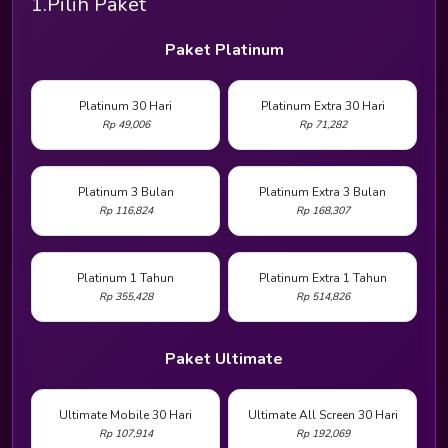
1.Pilih Paket
Paket Platinum
Platinum 30 Hari
Platinum Extra 30 Hari
Rp 49,006
Rp 71,282
Platinum 3 Bulan
Platinum Extra 3 Bulan
Rp 116,824
Rp 168,307
Platinum 1 Tahun
Platinum Extra 1 Tahun
Rp 355,428
Rp 514,826
Paket Ultimate
Ultimate Mobile 30 Hari
Ultimate All Screen 30 Hari
Rp 107,914
Rp 192,069