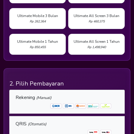
Ultimate Mobile 3 Bulan
Ultimate All Screen 3 Bulan
Rp 262,364
Rp 460,375
Ultimate Mobile 1 Tahun
Ultimate All Screen 1 Tahun
Rp 850,455
Rp 1,498,940
2. Pilih Pembayaran
Rekening
(Manual)
QRIS
(Otomatis)